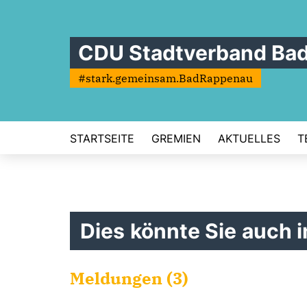
CDU Stadtverband Ba
#stark.gemeinsam.BadRappenau
STARTSEITE
GREMIEN
AKTUELLES
T
Dies könnte Sie auch i
Meldungen (3)