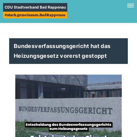
CDU Stadtverband Bad Rappenau
#stark.gemeinsam.BadRappenau
Bundesverfassungsgericht hat das
Heizungsgesetz vorerst gestoppt