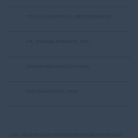
CDU BAD RAPPENAU, ORTSVERBÄNDE
DR. MICHAEL PREUSCH, MDL
EIGENE VERANSTALTUNGEN
THOMAS STROBL, MDB
CDU FRAKTION IM GEMEINDERAT DER STADT BAD