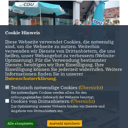
Cookie Hinweis
Diese Webseite verwendet Cookies, die notwendig
sind, um die Webseite zu nutzen. Weiterhin
verwenden wir Dienste von Drittanbietern, die uns
helfen, unser Webangebot zu verbessern (Website-
Optmierung). Für die Verwendung bestimmter
Dienste, benötigen wir Ihre Einwilligung. Ihre
25.03.2024
Einwilligung können Sie jederzeit widerrufen. Weitere
CDU-Ostergrüße auf dem Bad
Informationen finden Sie in unserer
Rappenauer Wochenmarkt
Datenschutzerklärung
.
Technisch notwendige Cookies (
Übersicht
)
Die notwendigen Cookies werden allein für den
ordnungsgemäßen Gebrauch der Webseite benötigt.
Cookies von Drittanbietern (
Übersicht
)
Zur Optimierung unserer Webseite binden wir Dienste und
Angebote von Drittanbietern ein.
Alle akzeptieren
Auswahl speichern