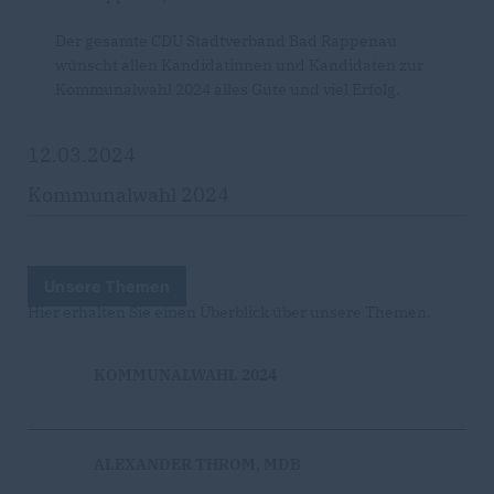
Der gesamte CDU Stadtverband Bad Rappenau
wünscht allen Kandidatinnen und Kandidaten zur
Kommunalwahl 2024 alles Gute und viel Erfolg.
12.03.2024
Kommunalwahl 2024
Unsere Themen
Hier erhalten Sie einen Überblick über unsere Themen.
KOMMUNALWAHL 2024
ALEXANDER THROM, MDB