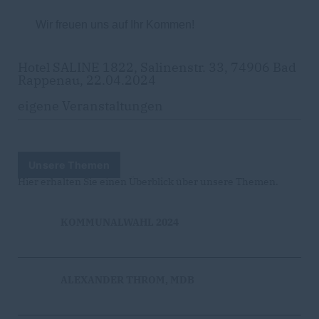
Wir freuen uns auf Ihr Kommen!
Hotel SALINE 1822, Salinenstr. 33, 74906 Bad
Rappenau, 22.04.2024
eigene Veranstaltungen
Unsere Themen
Hier erhalten Sie einen Überblick über unsere Themen.
KOMMUNALWAHL 2024
ALEXANDER THROM, MDB