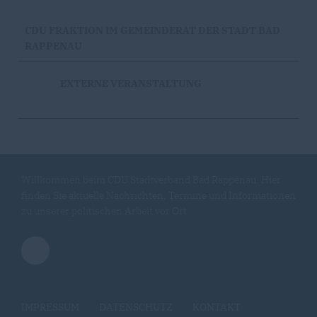
CDU FRAKTION IM GEMEINDERAT DER STADT BAD
RAPPENAU
EXTERNE VERANSTALTUNG
Willkommen beim CDU Stadtverband Bad Rappenau. Hier
finden Sie aktuelle Nachrichten, Termine und Informationen
zu unserer politischen Arbeit vor Ort.
IMPRESSUM
DATENSCHUTZ
KONTAKT