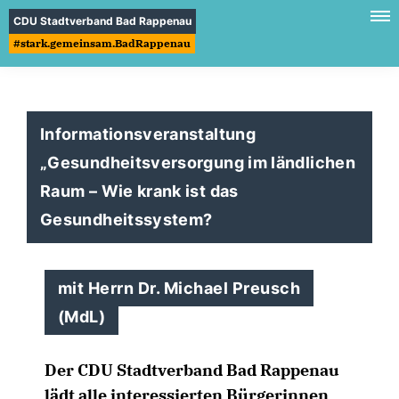
CDU Stadtverband Bad Rappenau
#stark.gemeinsam.BadRappenau
Informationsveranstaltung
Gesundheitsversorgung im ländlichen
Raum – Wie krank ist das
Gesundheitssystem?
mit Herrn Dr. Michael Preusch
(MdL)
Der CDU Stadtverband Bad Rappenau
lädt alle interessierten Bürgerinnen