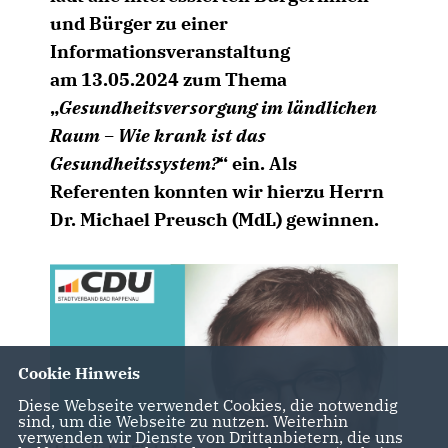
und Bürger zu einer
Informationsveranstaltung
am
13.05.2024
zum Thema
Gesundheitsversorgung im ländlichen
Raum – Wie krank ist das
Gesundheitssystem?
“ ein. Als
Referenten konnten wir hierzu Herrn
Dr. Michael Preusch (MdL) gewinnen.
Cookie Hinweis
Diese Webseite verwendet Cookies, die notwendig
sind, um die Webseite zu nutzen. Weiterhin
verwenden wir Dienste von Drittanbietern, die uns